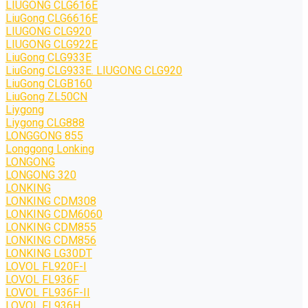
LIUGONG CLG616E
LiuGong CLG6616E
LIUGONG CLG920
LIUGONG CLG922E
LiuGong CLG933E
LiuGong CLG933E. LIUGONG CLG920
LiuGong CLGB160
LiuGong ZL50CN
Liygong
Liygong CLG888
LONGGONG 855
Longgong Lonking
LONGONG
LONGONG 320
LONKING
LONKING CDM308
LONKING CDM6060
LONKING CDM855
LONKING CDM856
LONKING LG30DT
LOVOL FL920F-I
LOVOL FL936F
LOVOL FL936F-II
LOVOL FL936H