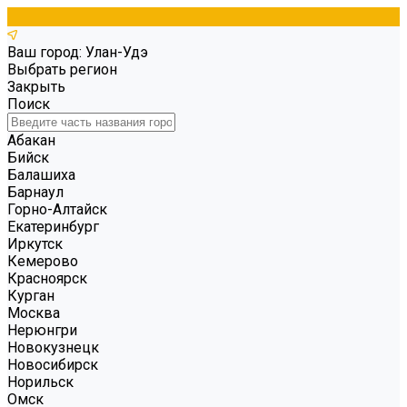
Ваш город: Улан-Удэ
Выбрать регион
Закрыть
Поиск
Абакан
Бийск
Балашиха
Барнаул
Горно-Алтайск
Екатеринбург
Иркутск
Кемерово
Красноярск
Курган
Москва
Нерюнгри
Новокузнецк
Новосибирск
Норильск
Омск