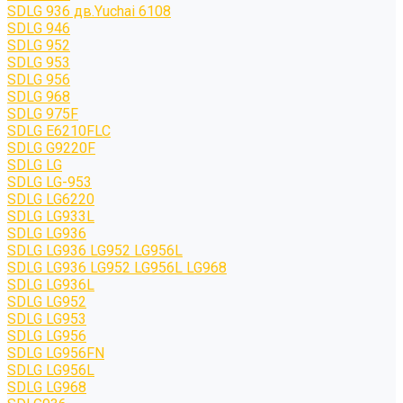
SDLG 936 дв.Yuchai 6108
SDLG 946
SDLG 952
SDLG 953
SDLG 956
SDLG 968
SDLG 975F
SDLG E6210FLC
SDLG G9220F
SDLG LG
SDLG LG-953
SDLG LG6220
SDLG LG933L
SDLG LG936
SDLG LG936 LG952 LG956L
SDLG LG936 LG952 LG956L LG968
SDLG LG936L
SDLG LG952
SDLG LG953
SDLG LG956
SDLG LG956FN
SDLG LG956L
SDLG LG968