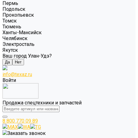
Пермь
Подольск
Прокопьевск
Томск
Тюмень
Ханты-Мансийск
Челябинск
Электросталь
Якутск
Ваш город Улан-Удэ?
Да
Нет
info@texaz.ru
Войти
Продажа спецтехники и запчастей
8 800 770 09 89
MAX
WA
TG
Заказать звонок