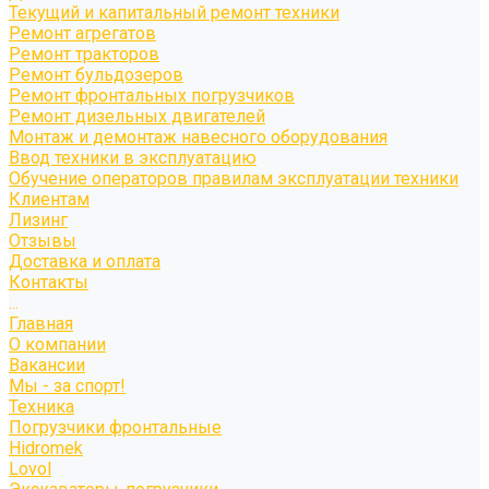
Текущий и капитальный ремонт техники
Ремонт агрегатов
Ремонт тракторов
Ремонт бульдозеров
Ремонт фронтальных погрузчиков
Ремонт дизельных двигателей
Монтаж и демонтаж навесного оборудования
Ввод техники в эксплуатацию
Обучение операторов правилам эксплуатации техники
Клиентам
Лизинг
Отзывы
Доставка и оплата
Контакты
...
Главная
О компании
Вакансии
Мы - за спорт!
Техника
Погрузчики фронтальные
Hidromek
Lovol